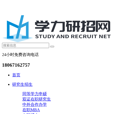
24小时免费咨询电话
18067162757
首页
研究生招生
同等学力申硕
双证在职研究生
中外合作办学
在职MBA