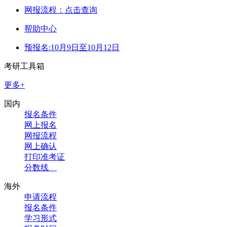
网报流程：点击查询
帮助中心
预报名:10月9日至10月12日
考研工具箱
更多+
国内
报名条件
网上报名
网报流程
网上确认
打印准考证
分数线
海外
申请流程
报名条件
学习形式