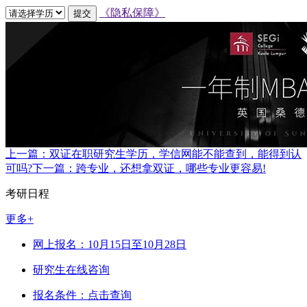
《隐私保障》
提交
上一篇：
双证在职研究生学历，学信网能不能查到，能得到认
可吗?
下一篇：
跨专业，还想拿双证，哪些专业更容易!
考研日程
更多+
网上报名：10月15日至10月28日
研究生在线咨询
报名条件：点击查询