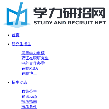
首页
研究生招生
同等学力申硕
双证在职研究生
中外合作办学
在职MBA
在职博士
招生动态
政策公告
资讯动态
报考指南
报考条件