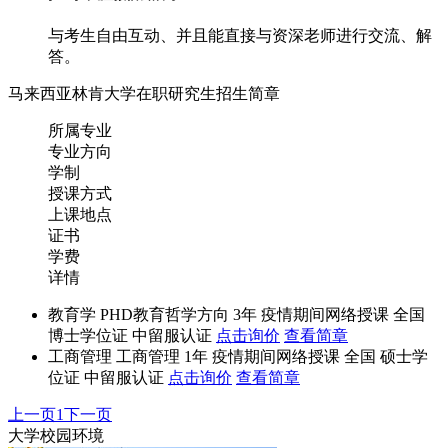
与考生自由互动、并且能直接与资深老师进行交流、解
答。
马来西亚林肯大学在职研究生招生简章
所属专业
专业方向
学制
授课方式
上课地点
证书
学费
详情
教育学
PHD教育哲学方向
3年
疫情期间网络授课
全国
博士学位证 中留服认证
点击询价
查看简章
工商管理
工商管理
1年
疫情期间网络授课
全国
硕士学
位证 中留服认证
点击询价
查看简章
上一页
1
下一页
大学校园环境