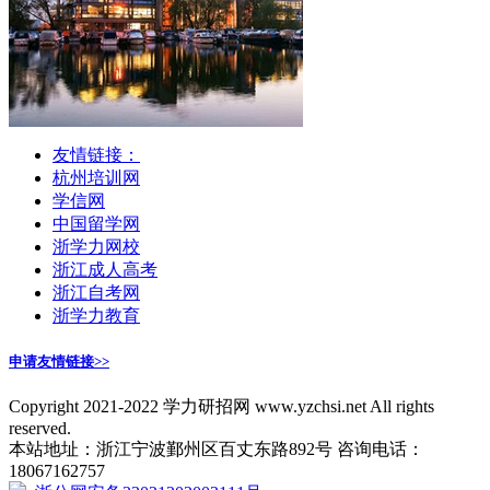
友情链接：
杭州培训网
学信网
中国留学网
浙学力网校
浙江成人高考
浙江自考网
浙学力教育
申请友情链接>>
Copyright 2021-2022 学力研招网 www.yzchsi.net All rights
reserved.
本站地址：浙江宁波鄞州区百丈东路892号 咨询电话：
18067162757