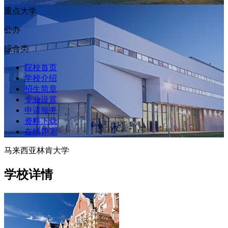
重点大学
公办
综合类
院校首页
学校介绍
招生简章
专业设置
申请服务
资料下载
在线评测
马来西亚林肯大学
学校详情