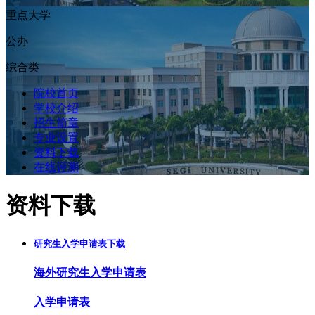
重点大学
公办
综合类
院校首页
学校介绍
招生简章
专业设置
资料下载
在线评测
资料下载
研究生入学申请表下载
海外研究生入学申请表
入学申请表