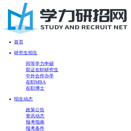
首页
研究生招生
同等学力申硕
双证在职研究生
中外合作办学
在职MBA
在职博士
招生动态
政策公告
资讯动态
报考指南
报考条件