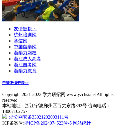
友情链接：
杭州培训网
学信网
中国留学网
浙学力网校
浙江成人高考
浙江自考网
浙学力教育
申请友情链接>>
Copyright 2021-2022 学力研招网 www.yzchsi.net All rights
reserved.
本站地址：浙江宁波鄞州区百丈东路892号 咨询电话：
18067162757
浙公网安备33021202003111号
ICP备案号:
浙ICP备2024074523号-5
网站统计